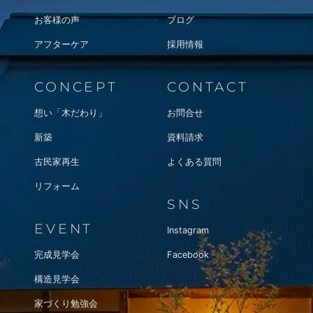
お客様の声
ブログ
アフターケア
採用情報
CONCEPT
CONTACT
想い「木だわり」
お問合せ
新築
資料請求
古民家再生
よくある質問
リフォーム
SNS
EVENT
Instagram
完成見学会
Facebook
構造見学会
家づくり勉強会