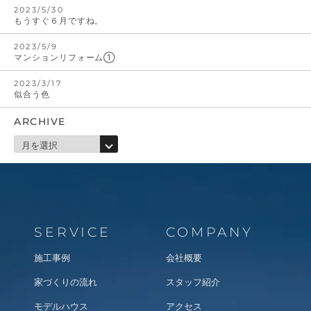
2023/5/30
もうすぐ６月ですね。
2023/5/9
マンションリフォーム①
2023/3/17
似合う色
ARCHIVE
SERVICE
COMPANY
施工事例
会社概要
家づくりの流れ
スタッフ紹介
モデルハウス
アクセス