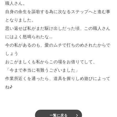
職人さん。
自身の余生を謳歌する為に次なるステップへと進む事
となりました。
思い返せば私がまだ駆け出しだった頃、この職人さん
にはよく怒鳴られたな…
今の私があるのも、愛のムチで打ちのめされたからで
しょう
おこがましくも私からこの場をお借りてして、
「今まで本当に有難うございました」
作業所近くを通ったら、道具を握りしめ遊びによって
ね♪
一覧に戻る