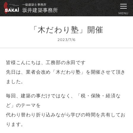
坂井建築事務所 ｜
一級建築士事務所
坂井建築事務所
MENU
「木だわり塾」開催
2023/7/6
皆様こんにちは、工務部の永田です
先日は、業者会改め「木だわり塾」を開催させて頂き
ました。
毎回、建築の事だけではなく、「税・保険・経済な
ど」のテーマを
代わり替わり折り込みながら学びの時間を共有してお
ります。