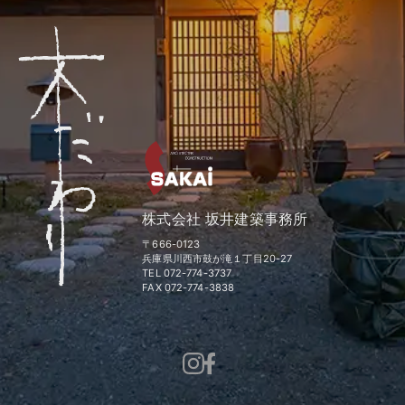
株式会社 坂井建築事務所
〒666-0123
兵庫県川西市鼓が滝１丁目20-27
TEL 072-774-3737
FAX 072-774-3838