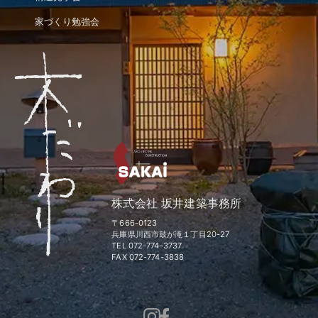
家づくり勉強会
株式会社 坂井建築事務所
〒666-0123
兵庫県川西市鼓が滝１丁目20-27
TEL 072-774-3737
FAX 072-774-3838