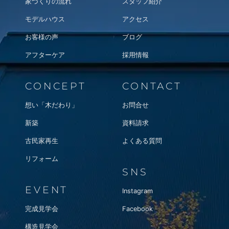
家づくりの流れ
スタッフ紹介
モデルハウス
アクセス
お客様の声
ブログ
アフターケア
採用情報
CONCEPT
CONTACT
想い「木だわり」
お問合せ
新築
資料請求
古民家再生
よくある質問
リフォーム
SNS
EVENT
Instagram
完成見学会
Facebook
構造見学会