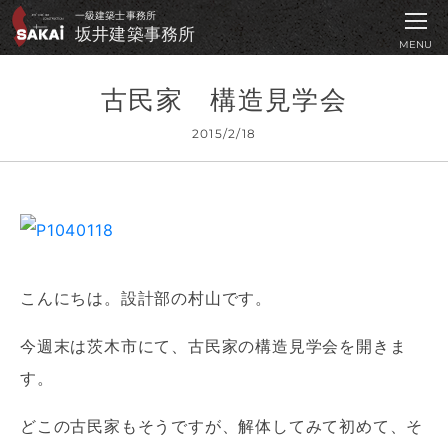
坂井建築事務所 ｜
一級建築士事務所
坂井建築事務所
MENU
古民家 構造見学会
2015/2/18
こんにちは。設計部の村山です。
今週末は茨木市にて、古民家の構造見学会を開きま
す。
どこの古民家もそうですが、解体してみて初めて、そ