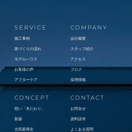
SERVICE
COMPANY
施工事例
会社概要
家づくりの流れ
スタッフ紹介
モデルハウス
アクセス
お客様の声
ブログ
アフターケア
採用情報
CONCEPT
CONTACT
想い「木だわり」
お問合せ
新築
資料請求
古民家再生
よくある質問